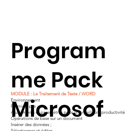
Program
me Pack
MODULE : Le Traitement de Texte / WORD
Microsof
Environnement
Premiers pas ;
Ajustements et paramètres pour une meilleure productivité
Opérations de base sur un document
Insérer des données ;
Sélectionner et éditer