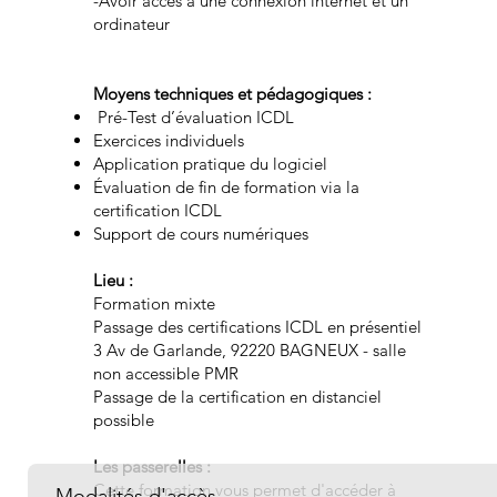
-Avoir accès à une connexion internet et un
ordinateur
Moyens techniques et pédagogiques :
Pré-Test d’évaluation ICDL
Exercices individuels
Application pratique du logiciel
Évaluation de fin de formation via la
certification ICDL
Support de cours numériques
Lieu :
Formation mixte
Passage des certifications ICDL en présentiel
3 Av de Garlande, 92220 BAGNEUX - salle
non accessible PMR
Passage de la certification en distanciel
possible
Les passerelles :
Cette formation vous permet d'accéder à
Modalités d'accès