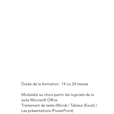
Formation Réf TF03 ICDL (Choix
du module)
Durée de la formation : 14 ou 24 heures
Module(s) au choix parmi les logiciels de la
suite Microsoft Office
Traitement de texte (Word) / Tableur (Excel) /
Les présentations (PowerPoint)