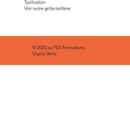
Tarification
Voir notre grille tarifaire
© 2025 by FDS Formations
Digital Skills